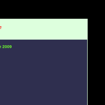
e
e 2009