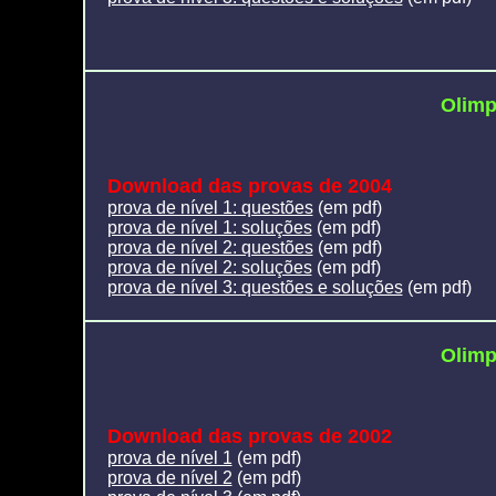
Olimp
Download das provas de 2004
prova de nível 1: questões
(em pdf)
prova de nível 1: soluções
(em pdf)
prova de nível 2: questões
(em pdf)
prova de nível 2: soluções
(em pdf)
prova de nível 3: questões e soluções
(em pdf)
Olimp
Download das provas de 2002
prova de nível 1
(em pdf)
prova de nível 2
(em pdf)