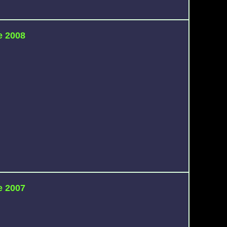
e 2008
e 2007