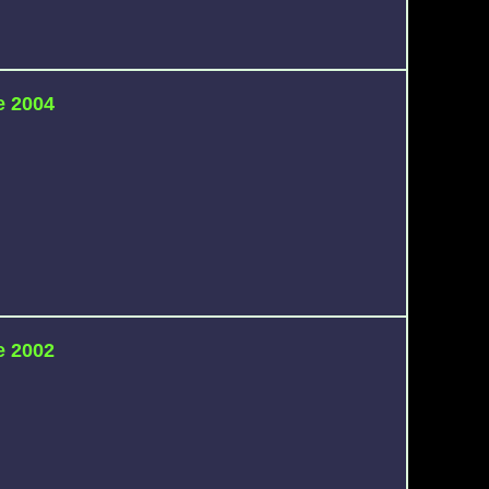
e 2004
e 2002