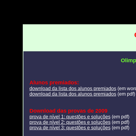
Olimp
Alunos premiados:
download da lista dos alunos premiados
(em wor
download da lista dos alunos premiados
(em pdf)
Download das provas de 2009
prova de nível 1: questões e soluções
(em pdf)
prova de nível 2: questões e soluções
(em pdf)
prova de nível 3: questões e soluções
(em pdf)