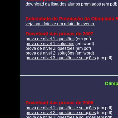
download da lista dos alunos premiados
(em pdf)
Solenidade de Premiação da Olimpíada R
veja aqui fotos e um relato do evento.
Download das provas de 2007
prova de nível 1: questões
(em pdf)
prova de nível 1: soluções
(em word)
prova de nível 2: questões
(em pdf)
prova de nível 2: soluções
(em word)
prova de nível 3: questões e soluções
(em pdf)
Olimp
Download das provas de 2006
prova de nível 1: questões e soluções
(em pdf)
prova de nível 2: questões e soluções
(em pdf)
prova de nível 3: questões e soluções
(em pdf)