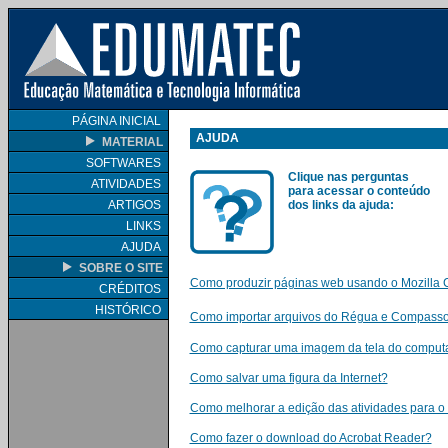
PÁGINA INICIAL
AJUDA
MATERIAL
SOFTWARES
Clique nas perguntas
ATIVIDADES
para acessar o conteúdo
ARTIGOS
dos links da ajuda:
LINKS
AJUDA
SOBRE O SITE
Como produzir páginas web usando o Mozilla
CRÉDITOS
HISTÓRICO
Como importar arquivos do Régua e Compasso 
Como capturar uma imagem da tela do computa
Como salvar uma figura da Internet?
Como melhorar a edição das atividades para o
Como fazer o download do Acrobat Reader?