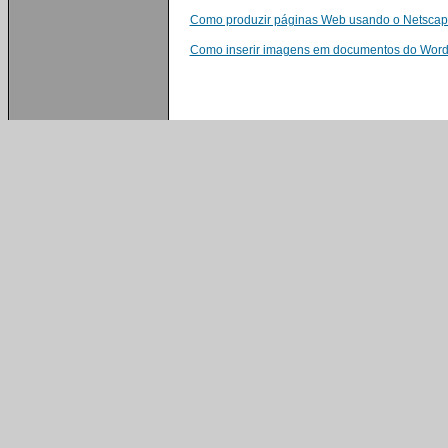
Como produzir páginas Web usando o Netsca
Como inserir imagens em documentos do Wor