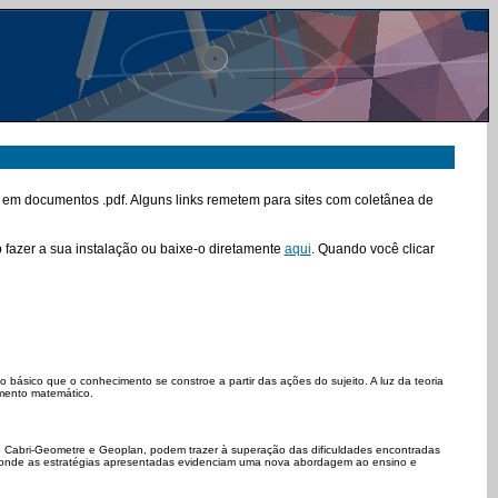
u em documentos .pdf. Alguns links remetem para sites com coletânea de
fazer a sua instalação ou baixe-o diretamente
aqui
. Quando você clicar
básico que o conhecimento se constroe a partir das ações do sujeito. A luz da teoria
mento matemático.
 o Cabri-Geometre e Geoplan, podem trazer à superação das dificuldades encontradas
 onde as estratégias apresentadas evidenciam uma nova abordagem ao ensino e