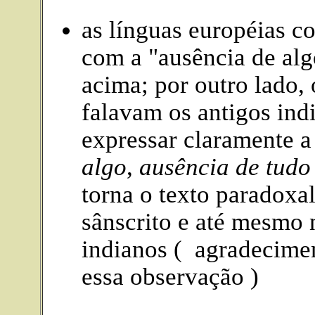
as línguas européias c
com a "ausência de alg
acima; por outro lado, 
falavam os antigos ind
expressar claramente a
algo
,
ausência de tudo
torna o texto paradoxa
sânscrito e até mesmo 
indianos ( agradecime
essa observação )