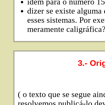
idem para o número 1
dizer se existe alguma
esses sistemas. Por exe
meramente caligráfica
3.- Or
( o texto que se segue ain
resolvemos publicá-lo de