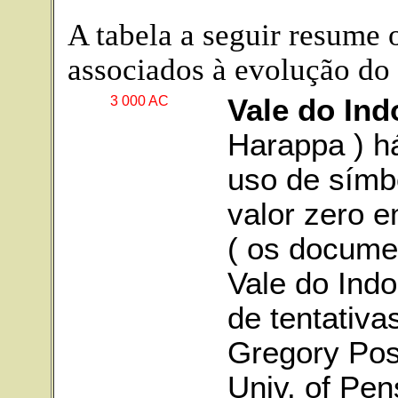
A tabela a seguir resume 
associados à evolução do 
3 000 AC
Vale do Ind
Harappa ) h
uso de símbo
valor zero 
( os docume
Vale do Indo
de tentativa
Gregory Pos
Univ. of Pen