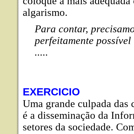
coloque a mais adequada 
algarismo.
Para contar, precisamos 
perfeitamente possível
.....
EXERCICIO
Uma grande culpada das c
é a disseminação da Infor
setores da sociedade. Com 