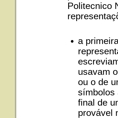
Politecnico 
representaç
a primeir
represen
escreviam
usavam o
ou o de u
símbolos 
final de 
provável