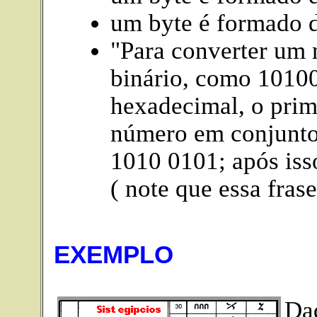
um byte é formado d
"Para converter um 
binário, como 10100
hexadecimal, o prim
número em conjuntos
1010 0101; após isso
( note que essa fras
EXEMPLO
Da