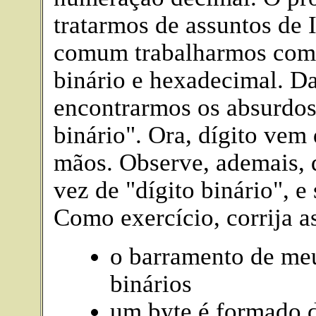
tratarmos de assuntos de 
comum trabalharmos com 
binário e hexadecimal. 
encontrarmos os absurdos:
binário". Ora, dígito vem
mãos. Observe, ademais, q
vez de "dígito binário", e
Como exercício, corrija as
o barramento de me
binários
um byte é formado de