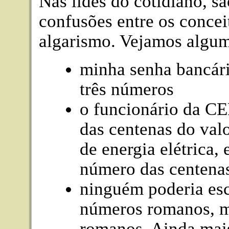
Nas lides do cotidiano, 
confusões entre os conce
algarismo. Vejamos algum
minha senha bancári
três números
o funcionário da CE
das centenas do va
de energia elétrica, 
número das centenas
ninguém poderia es
números romanos, m
romanos. Ainda mai