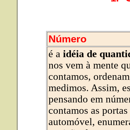
Número
é a
idéia de quant
nos vem à mente q
contamos, ordenam
medimos. Assim, e
pensando em núme
contamos as portas
automóvel, enumer