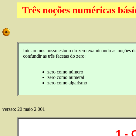
Três noções numéricas bási
Iniciaremos nosso estudo do zero examinando as noções d
confundir as três facetas do zero:
zero como número
zero como numeral
zero como algarismo
versao: 20 maio 2 001
1.-