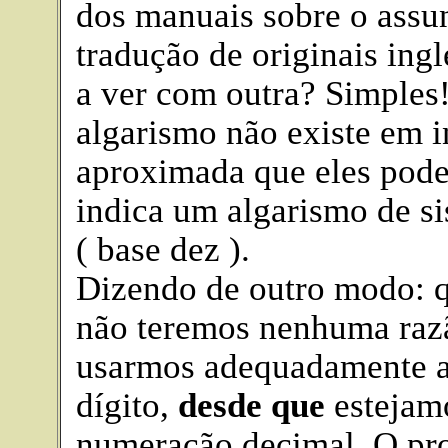
dos manuais sobre o assun
tradução de originais ing
a ver com outra? Simples!
algarismo não existe em i
aproximada que eles podem
indica um algarismo de s
( base dez ).
Dizendo de outro modo: q
não teremos nenhuma razã
usarmos adequadamente a
dígito,
desde que
estejam
numeração decimal. O pr