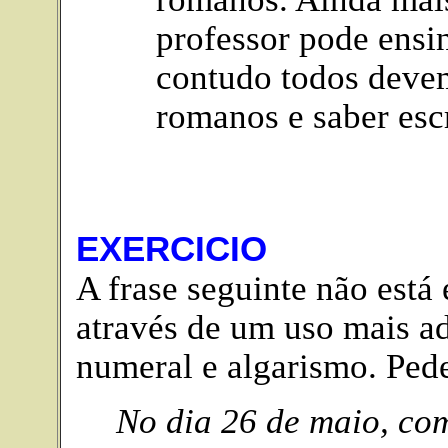
professor pode ensi
contudo todos deve
romanos e saber esc
EXERCICIO
A frase seguinte não está
através de um uso mais a
numeral e algarismo. Pede
No dia 26 de maio, co