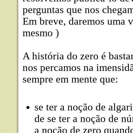
perguntas que nos chegam
Em breve, daremos uma v
mesmo )
A história do zero é bast
nos percamos na imensidão
sempre em mente que:
se ter a noção de algar
de se ter a noção de nú
a noção de zero quando