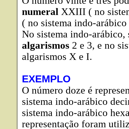
O número vinte e três pod
numeral
XXIII ( no siste
( no sistema indo-arábico 
No sistema indo-arábico, 
algarismos
2 e 3, e no s
algarismos X e I.
EXEMPLO
O número doze é represen
sistema indo-arábico dec
sistema indo-arábico hex
representação foram utiliz